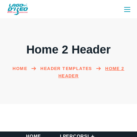
Home 2 Header
HOME
HEADER TEMPLATES
HOME 2
HEADER
HOME
I PERCORSI