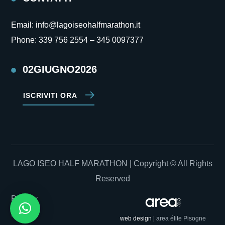
Email:
info@lagoiseohalfmarathon.it
Phone:
339 756 2554 –
345 0097377
02GIUGNO2026
ISCRIVITI ORA
LAGO ISEO HALF MARATHON | Copyright © All Rights
Reserved
Privacy
Policy
web design |
area élite
Pisogne